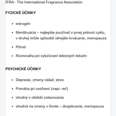
IFRA - The International Fragrance Association
FYZICKÉ ÚČINKY
estrogén
Menštruácia – najlepšie používať v prvej polovici cyklu,
v druhej môže spôsobiť silnejšie krvácanie, menopauza
Pôrod
Rovnováha pri vylučovaní telesných tekutín
PSYCHICKÉ ÚČINKY
Depresie, zmeny nálad, stres
Pomáha pri uvoľnení (napr. reč)
vhodný v období zotavovania
vhodná na zmeny v živote – dospievanie, menopauza