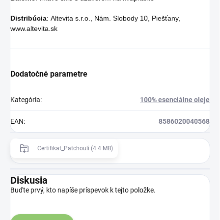
Distribúcia
: Altevita s.r.o., Nám. Slobody 10, Piešťany,
www.altevita.sk
Dodatočné parametre
Kategória
:
100% esenciálne oleje
EAN
:
8586020040568
Certifikat_Patchouli (4.4 MB)
Diskusia
Buďte prvý, kto napíše príspevok k tejto položke.