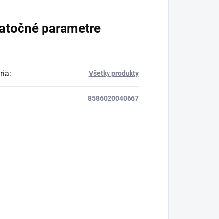
atočné parametre
ria
:
Všetky produkty
8586020040667