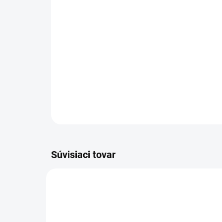
Súvisiaci tovar
AT17