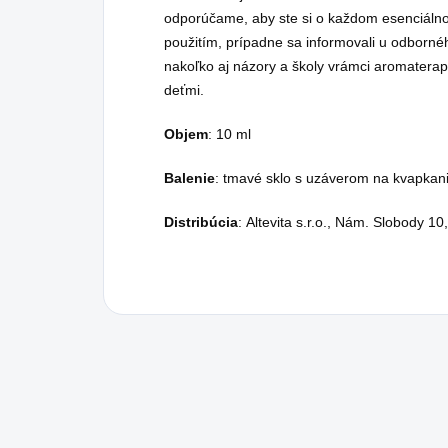
odporúčame, aby ste si o každom esenciálnom
použitím, prípadne sa informovali u odborn
nakoľko aj názory a školy vrámci aromaterap
deťmi.
Objem
: 10 ml
Balenie
: tmavé sklo s uzáverom na kvapkan
Distribúcia
: Altevita s.r.o., Nám. Slobody 10