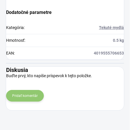
Dodatočné parametre
Kategória
:
Tekuté mydlá
Hmotnosť
:
0.5 kg
EAN
:
4019555706653
Diskusia
Buďte prvý, kto napíše príspevok k tejto položke.
Pridať komentár