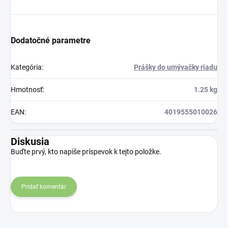
Dodatočné parametre
Kategória
:
Prášky do umývačky riadu
Hmotnosť
:
1.25 kg
EAN
:
4019555010026
Diskusia
Buďte prvý, kto napíše príspevok k tejto položke.
Pridať komentár