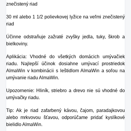
znečistený riad
30 ml alebo 1 1/2 polievkovej lyžice na veľmi znečistený
riad
Účinne odstraňuje zažraté zvyšky jedla, tuky, škrob a
bielkoviny.
Aplikácia: Vhodné do všetkých domácich umývačiek
riadu. Najlepší účinok dosiahne umývací prostriedok
AlmaWin v kombinácii s leštidlom AlmaWin a soľou na
umývanie riadu AlmaWin.
Upozornenie: Hliník, striebro a drevo nie sú vhodné do
umývačky riadu.
Tip: Ak je riad zafarbený kávou, čajom, paradajkovou
alebo mrkvovou šťavou, odporúčame pridať kyslíkové
bielidlo AlmaWin.