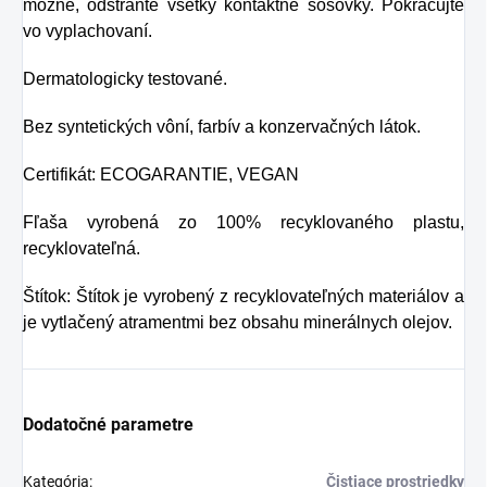
možné, odstráňte všetky kontaktné šošovky. Pokračujte
vo vyplachovaní.
Dermatologicky testované.
Bez syntetických vôní, farbív a konzervačných látok.
Certifikát: ECOGARANTIE, VEGAN
Fľaša vyrobená zo 100% recyklovaného plastu,
recyklovateľná.
Štítok: Štítok je vyrobený z recyklovateľných materiálov a
je vytlačený atramentmi bez obsahu minerálnych olejov.
Dodatočné parametre
Kategória
:
Čistiace prostriedky