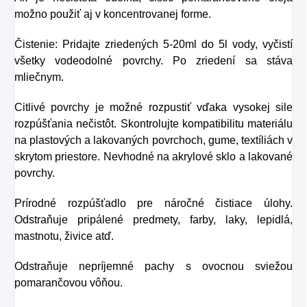
možno použiť aj v koncentrovanej forme.
Čistenie: Pridajte zriedených 5-20ml do 5l vody, vyčistí
všetky vodeodolné povrchy. Po zriedení sa stáva
mliečnym.
Citlivé povrchy je možné rozpustiť vďaka vysokej sile
rozpúšťania nečistôt. Skontrolujte kompatibilitu materiálu
na plastových a lakovaných povrchoch, gume, textíliách v
skrytom priestore. Nevhodné na akrylové sklo a lakované
povrchy.
Prírodné rozpúšťadlo pre náročné čistiace úlohy.
Odstraňuje pripálené predmety, farby, laky, lepidlá,
mastnotu, živice atď.
Odstraňuje nepríjemné pachy s ovocnou sviežou
pomarančovou vôňou.