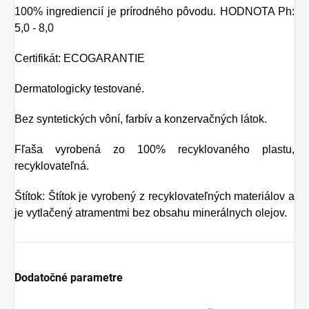
100% ingrediencií je prírodného pôvodu. HODNOTA Ph:
5,0 - 8,0
Certifikát: ECOGARANTIE
Dermatologicky testované.
Bez syntetických vôní, farbív a konzervačných látok.
Fľaša vyrobená zo 100% recyklovaného plastu,
recyklovateľná.
Štítok: Štítok je vyrobený z recyklovateľných materiálov a
je vytlačený atramentmi bez obsahu minerálnych olejov.
Dodatočné parametre