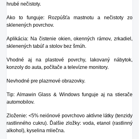
hrubé nečistoty.
Ako to funguje: Rozpúšťa mastnotu a nečistoty zo
sklenených povrchov.
Aplikácia: Na čistenie okien, okenných rámov, zrkadiel,
sklenených tabúľ a stolov bez šmúh.
Vhodné aj na plastové povrchy, lakovaný nábytok,
konzoly do auta, počítače a televízne monitory.
Nevhodné pre plazmové obrazovky.
Tip: Almawin Glass & Windows funguje aj na stierače
automobilov.
Zloženie: <5% neiónové povrchovo aktívne látky (tenzidy
rastlinného cukru). Ďalšie zložky: voda, etanol (rastlinný
alkohol), kyselina mliečna.