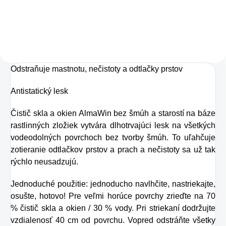
pokožky. Tvorí ju,
dokonca, až
v množstve 80 %.
Ako dobre vieme,
Odstraňuje mastnotu, nečistoty a odtlačky prstov
pokožku ovplyvňujú
mnohé faktory,
Antistatický lesk
dôsledkom čoho
Čistič skla a okien AlmaWin bez šmúh a starostí na báze
môže produkcia
rastlinných zložiek vytvára dlhotrvajúci lesk na všetkých
kolagénu zanikať.
vodeodolných povrchoch bez tvorby šmúh. To uľahčuje
Preto rad prichádza
zotieranie odtlačkov prstov a prach a nečistoty sa už tak
rýchlo neusadzujú.
na produkt Verisol,
ktorý je v tomto
Jednoduché použitie: jednoducho navlhčite, nastriekajte,
prípade skvelým
osušte, hotovo! Pre veľmi horúce povrchy zrieďte na 70
% čistič skla a okien / 30 % vody. Pri striekaní dodržujte
riešením.
vzdialenosť 40 cm od povrchu. Vopred odstráňte všetky