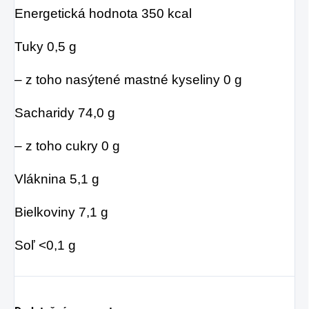
Energetická hodnota 350 kcal
Tuky 0,5 g
– z toho nasýtené mastné kyseliny 0 g
Sacharidy 74,0 g
– z toho cukry 0 g
Vláknina 5,1 g
Bielkoviny 7,1 g
Soľ <0,1 g