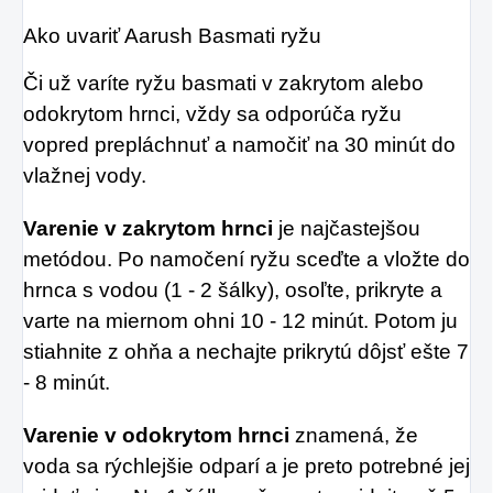
Ako uvariť Aarush Basmati ryžu
Či už varíte ryžu basmati v zakrytom alebo
odokrytom hrnci, vždy sa odporúča ryžu
vopred prepláchnuť a namočiť na 30 minút do
vlažnej vody.
Varenie v zakrytom hrnci
je najčastejšou
metódou. Po namočení ryžu sceďte a vložte do
hrnca s vodou (1 - 2 šálky), osoľte, prikryte a
varte na miernom ohni 10 - 12 minút. Potom ju
stiahnite z ohňa a nechajte prikrytú dôjsť ešte 7
- 8 minút.
Varenie v odokrytom hrnci
znamená, že
voda sa rýchlejšie odparí a je preto potrebné jej