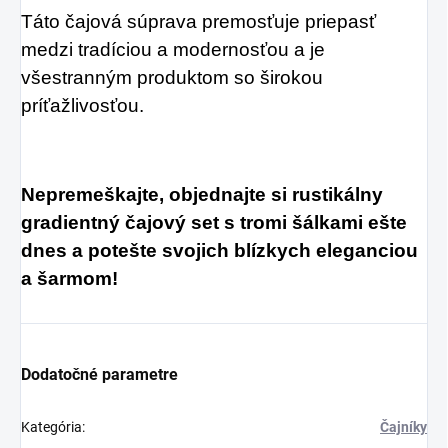
Táto čajová súprava premosťuje priepasť
medzi tradíciou a modernosťou a je
všestranným produktom so širokou
príťažlivosťou.
Nepremeškajte, objednajte si rustikálny
gradientný čajový set s tromi šálkami ešte
dnes a potešte svojich blízkych eleganciou
a šarmom!
Dodatočné parametre
Kategória
:
Čajníky